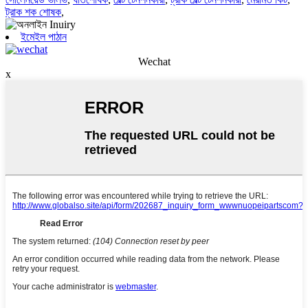
ট্রাক শক শোষক
,
ইমেইল পাঠান
Wechat
x