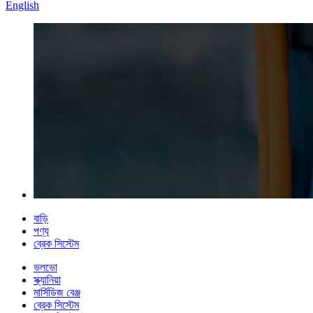
English
বাড়ি
পণ্য
ব্রেক সিস্টেম
ভলভো
স্ক্যানিয়া
মার্সিডিজ বেঞ্জ
ব্রেক সিস্টেম