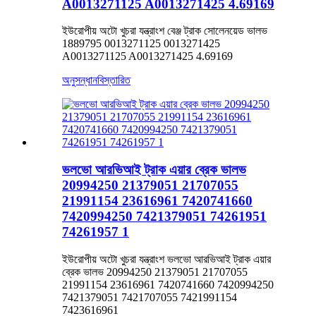
A0013271125 A0013271425 4.69169
ইউরোপীয় অটো খুচরা যন্ত্রাংশ বেঞ্জ ট্রাক সোলেনয়েড ভালভ
1889795 0013271125 0013271425
A0013271125 A0013271425 4.69169
অনুসন্ধান
বিস্তারিত
ভলভো আরভিআই ট্রাক এয়ার ব্রেক ভালভ
20994250 21379051 21707055
21991154 23616961 7420741660
7420994250 7421379051 74261951
74261957 1
ইউরোপীয় অটো খুচরা যন্ত্রাংশ ভলভো আরভিআই ট্রাক এয়ার
ব্রেক ভালভ 20994250 21379051 21707055
21991154 23616961 7420741660 7420994250
7421379051 7421707055 7421991154
7423616961