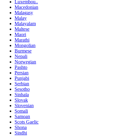
Luxembou..
Macedonian
Malagasy
Malay
Malayalam
Maltese
Maori
Marathi
Mongolian
Burmese
Nepali
Norwegian
Pashto
Persian
Punjabi
Serbian
Sesotho
Sinhala
Slovak
Slovenian
Somali
Samoan
Scots Gaelic
Shona
Sindhi