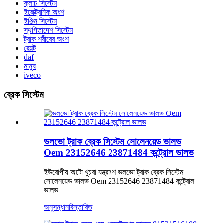
ক্লাচ সিস্টেম
ইলেক্ট্রনিক অংশ
ইঞ্জিন সিস্টেম
স্থগিতাদেশ সিস্টেম
ট্রাক শরীরের অংশ
রেনল্ট
daf
মানুষ
iveco
ব্রেক সিস্টেম
ভলভো ট্রাক ব্রেক সিস্টেম সোলেনয়েড ভালভ
Oem 23152646 23871484 কন্ট্রোল ভালভ
ইউরোপীয় অটো খুচরা যন্ত্রাংশ ভলভো ট্রাক ব্রেক সিস্টেম
সোলেনয়েড ভালভ Oem 23152646 23871484 কন্ট্রোল
ভালভ
অনুসন্ধান
বিস্তারিত