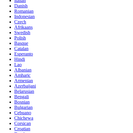
Italian
Danish
Romanian
Indonesian
Czech
Afrikaans
Swedish
Polish
Basque
Catalan
Esperanto
Hindi
Lao
Albanian
Amharic
Armenian
Azerbaijani
Belarusian
Bengali
Bosnian
Bulgarian
Cebuano
Chichewa
Corsican
Croatian