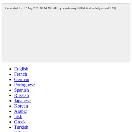
English
French
German
Portuguese
Spanish
Russian
Japanese
Korean
Arabic
Irish
Greek
Turkish